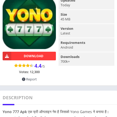
Updated
Today
Size
45 MB
Version
Latest
Requirements
Android
DOWNLOAD
Downloads
700k+
4.4
/5
Votes:
12,300
Report
DESCRIPTION
Yono 777 Apk
एक फ्री ऑनलाइन गेम है जिसको Yono Games ने बनाया है।