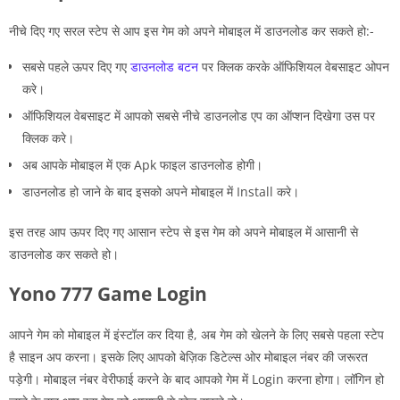
नीचे दिए गए सरल स्टेप से आप इस गेम को अपने मोबाइल में डाउनलोड कर सकते हो:-
सबसे पहले ऊपर दिए गए
डाउनलोड बटन
पर क्लिक करके ऑफिशियल वेबसाइट ओपन
करे।
ऑफिशियल वेबसाइट में आपको सबसे नीचे डाउनलोड एप का ऑप्शन दिखेगा उस पर
क्लिक करे।
अब आपके मोबाइल में एक Apk फाइल डाउनलोड होगी।
डाउनलोड हो जाने के बाद इसको अपने मोबाइल में Install करे।
इस तरह आप ऊपर दिए गए आसान स्टेप से इस गेम को अपने मोबाइल में आसानी से
डाउनलोड कर सकते हो।
Yono 777 Game Login
आपने गेम को मोबाइल में इंस्टॉल कर दिया है, अब गेम को खेलने के लिए सबसे पहला स्टेप
है साइन अप करना। इसके लिए आपको बेज़िक डिटेल्स ओर मोबाइल नंबर की जरूरत
पड़ेगी। मोबाइल नंबर वेरीफाई करने के बाद आपको गेम में Login करना होगा। लॉगिन हो