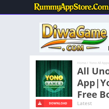
Home
/
Yono All Apps
All Un
App|Yo
Free B
Latest
DOWNLOAD