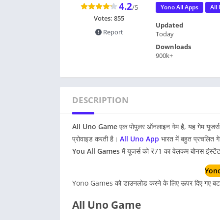
4.2
/5
Yono All Apps
All
Votes:
855
Updated
Report
Today
Downloads
900k+
DESCRIPTION
All Uno Game
एक पोपुलर ऑनलाइन गेम है, यह गेम यूजर्स क
प्रोवाइड करती है।
All Uno App
भारत में बहुत प्रचलित गे
You All Games
में यूजर्स को ₹71 का वेलकम बोनस इंस्टेंट
Yon
Yono Games को डाउनलोड करने के लिए ऊपर दिए गए बटन पर
All Uno Game