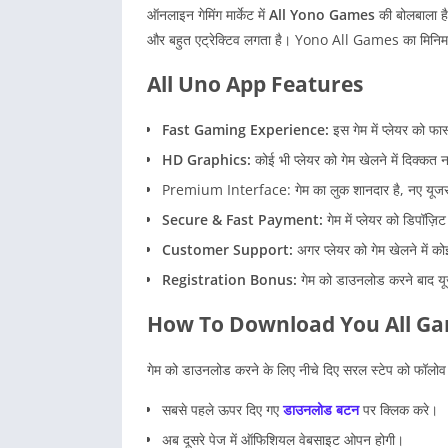
ऑनलाइन गेमिंग मार्केट में
All Yono Games
की बोलबाला है।
और बहुत एट्रेक्टिव लगता है। Yono All Games का मिनिमम
All Uno App Features
Fast Gaming Experience:
इस गेम में प्लेयर को फा
HD Graphics:
कोई भी प्लेयर को गेम खेलने में दिक्
Premium Interface: गेम का लुक शानदार है, नए यूजर्स 
Secure & Fast Payment:
गेम में प्लेयर को डिप
Customer Support:
अगर प्लेयर को गेम खेलने में
Registration Bonus:
गेम को डाउनलोड करने बाद यू
How To Download You All G
गेम को डाउनलोड करने के लिए नीचे दिए सरल स्टेप को फॉलोव
सबसे पहले ऊपर दिए गए
डाउनलोड बटन
पर क्लिक करे।
अब दूसरे पेज में ऑफिशियल वेबसाइट ओपन होगी।