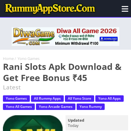
Home
/
Yono Games
Rani Slots Apk Download &
Get Free Bonus ₹45
Latest
Yono Games
All Rummy Apps
All Yono Store
Yono All Apps
Yono All Games
Yono Arcade Games
Yono Rummy
Updated
Today