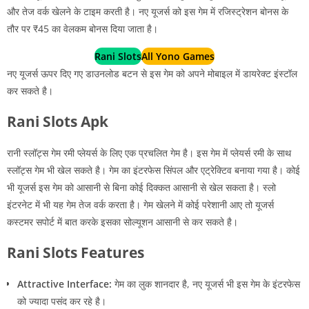
और तेज वर्क खेलने के टाइम करती है। नए यूजर्स को इस गेम में रजिस्ट्रेशन बोनस के
तौर पर ₹45 का वेलकम बोनस दिया जाता है।
Rani Slots
All Yono Games
नए यूजर्स ऊपर दिए गए डाउनलोड बटन से इस गेम को अपने मोबाइल में डायरेक्ट इंस्टॉल
कर सकते है।
Rani Slots Apk
रानी स्लॉट्स गेम रमी प्लेयर्स के लिए एक प्रचलित गेम है। इस गेम में प्लेयर्स रमी के साथ
स्लॉट्स गेम भी खेल सकते है। गेम का इंटरफेस सिंपल और एट्रेक्टिव बनाया गया है। कोई
भी यूजर्स इस गेम को आसानी से बिना कोई दिक्कत आसानी से खेल सकता है। स्लो
इंटरनेट में भी यह गेम तेज वर्क करता है। गेम खेलने में कोई परेशानी आए तो यूजर्स
कस्टमर सपोर्ट में बात करके इसका सोल्यूशन आसानी से कर सकते है।
Rani Slots Features
Attractive Interface:
गेम का लुक शानदार है, नए यूजर्स भी इस गेम के इंटरफेस
को ज्यादा पसंद कर रहे है।